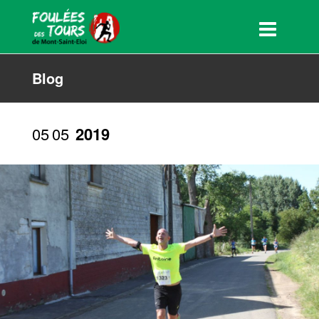
Blog
05
05
2019