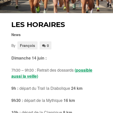
LES HORAIRES
News
By
François
0
Dimanche 14 juin :
7h30 – 9h30 : Retrait des dossards
(possible
aussi la veille)
9h :
départ du Trail la Diabolique
24 km
9h30 :
départ de la Mythique
16 km
10h :
départ de la Classique
8 km