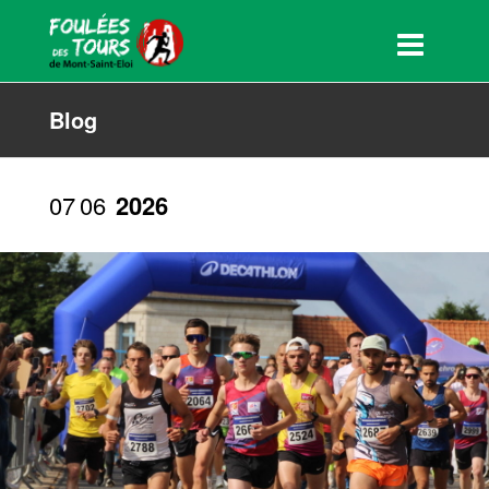
Blog
07
06
2026