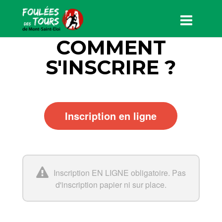
COMMENT
S'INSCRIRE ?
Inscription en ligne
Inscription EN LIGNE obligatoire. Pas
d'inscription papier ni sur place.