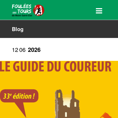
Blog
12
06
2026