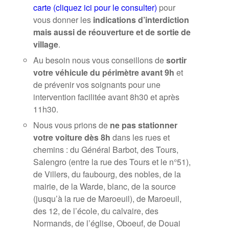
carte (cliquez ici pour le consulter)
pour
vous donner les
indications d’interdiction
mais aussi de réouverture et de sortie de
village
.
Au besoin nous vous conseillons de
sortir
votre véhicule du périmètre avant 9h
et
de prévenir vos soignants pour une
intervention facilitée avant 8h30 et après
11h30.
Nous vous prions de
ne pas stationner
votre voiture dès 8h
dans les rues et
chemins : du Général Barbot, des Tours,
Salengro (entre la rue des Tours et le n°51),
de Villers, du faubourg, des nobles, de la
mairie, de la Warde, blanc, de la source
(jusqu’à la rue de Maroeuil), de Maroeuil,
des 12, de l’école, du calvaire, des
Normands, de l’église, Oboeuf, de Douai