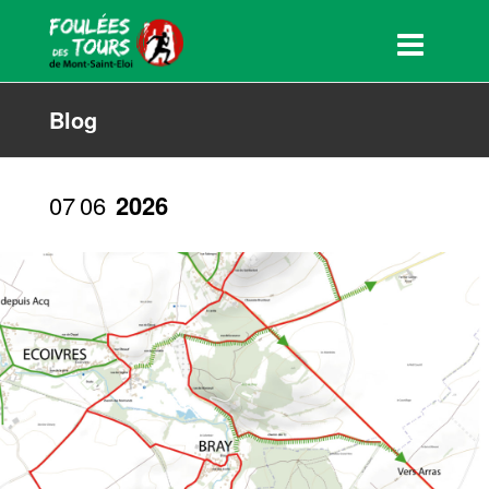
Blog
07
06
2026