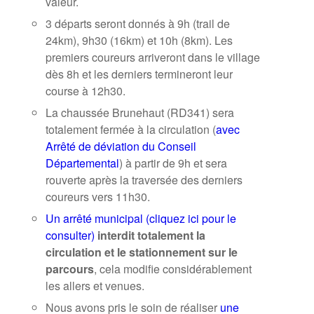
valeur.
3 départs seront donnés à 9h (trail de
24km), 9h30 (16km) et 10h (8km). Les
premiers coureurs arriveront dans le village
dès 8h et les derniers termineront leur
course à 12h30.
La chaussée Brunehaut (RD341) sera
totalement fermée à la circulation (
avec
Arrêté de déviation du Conseil
Départemental
) à partir de 9h et sera
rouverte après la traversée des derniers
coureurs vers 11h30.
Un arrêté municipal (cliquez ici pour le
consulter)
interdit totalement la
circulation et le stationnement sur le
parcours
, cela modifie considérablement
les allers et venues.
Nous avons pris le soin de réaliser
une