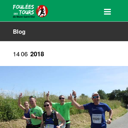
Blog
14
06
2018