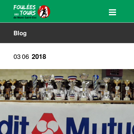
Blog
03
06
2018