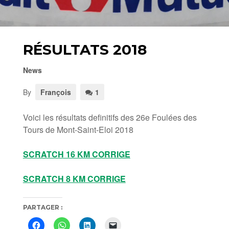
RÉSULTATS 2018
News
By
François
1
Voici les résultats definitifs des 26e Foulées des
Tours de Mont-Saint-Eloi 2018
SCRATCH 16 KM CORRIGE
SCRATCH 8 KM CORRIGE
PARTAGER :
Cliquez
Cliquez
Cliquez
Cliquer