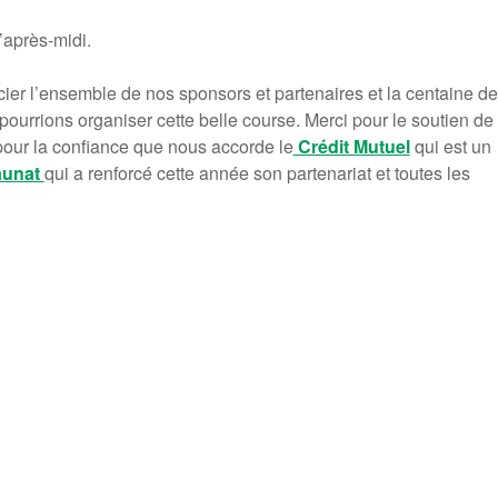
’après-midi.
ier l’ensemble de nos sponsors et partenaires et la centaine de
urrions organiser cette belle course. Merci pour le soutien de 
pour la confiance que nous accorde le
Crédit Mutuel
qui est un
aunat
qui a renforcé cette année son partenariat et toutes les