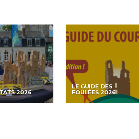
LE GUIDE DES
TATS 2026
FOULÉES 2026