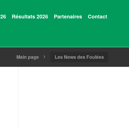
026
Résultats 2026
Partenaires
Contact
Main page
Les News des Foulées