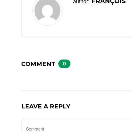
author:
FRANÇOIS
COMMENT
0
LEAVE A REPLY