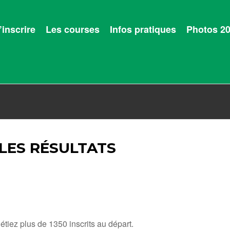
’inscrire
Les courses
Infos pratiques
Photos 2
LES RÉSULTATS
étiez plus de 1350 inscrits au départ.