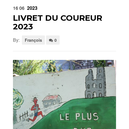
16
06
2023
LIVRET DU COUREUR
2023
By:
François
0