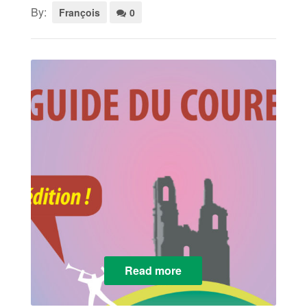
By:
François
0
Read more