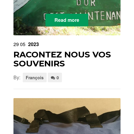
Read more
29
05
2023
RACONTEZ NOUS VOS
SOUVENIRS
By:
François
0