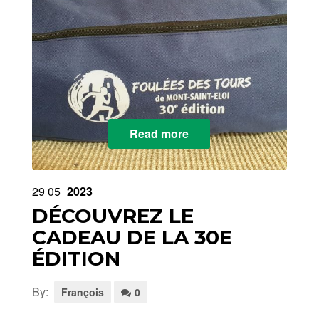
Read more
29
05
2023
DÉCOUVREZ LE
CADEAU DE LA 30E
ÉDITION
By:
François
0