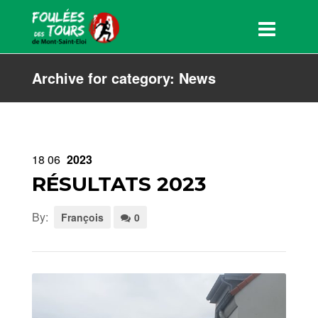
Archive for category: News
18
06
2023
RÉSULTATS 2023
By:
François
0