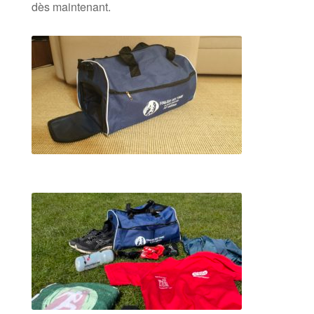
dès maintenant.