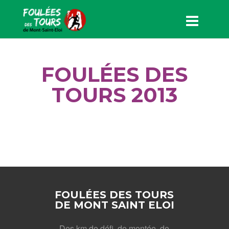
FOULÉES DES
TOURS 2013
FOULÉES DES TOURS
DE MONT SAINT ELOI
Des km de défi, de montée, de