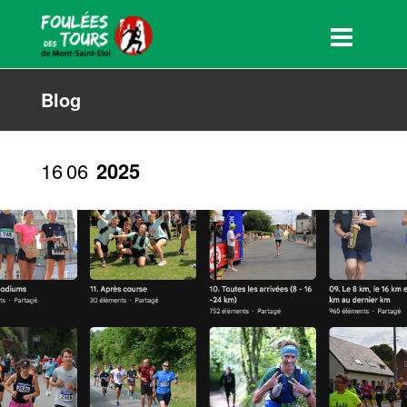
Blog
16
06
2025