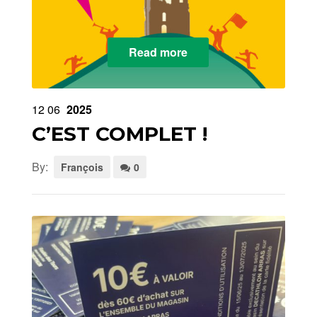
Read more
12
06
2025
C’EST COMPLET !
By:
François
0