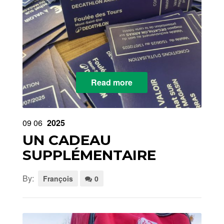
Read more
09
06
2025
UN CADEAU
SUPPLÉMENTAIRE
By:
François
0