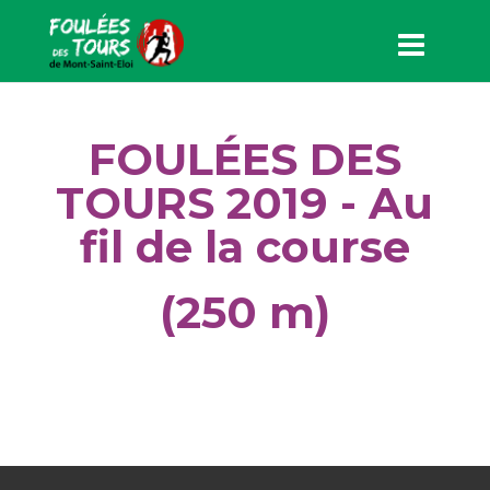
FOULÉES DES
TOURS 2019 - Au
fil de la course
(250 m)