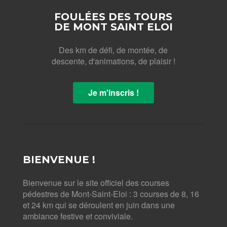
FOULÉES DES TOURS
DE MONT SAINT ELOI
Des km de défi, de montée, de
descente, d'animations, de plaisir !
Je m'inscris !
BIENVENUE !
Bienvenue sur le site officiel des courses
pédestres de Mont-Saint-Eloi : 3 courses de 8, 16
et 24 km qui se déroulent en juin dans une
ambiance festive et conviviale.