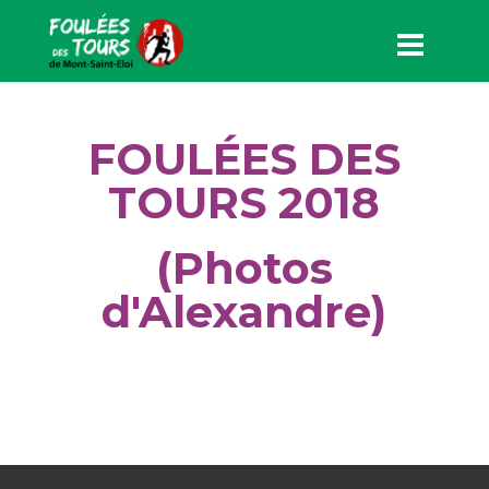
FOULÉES DES
TOURS 2018
(Photos
d'Alexandre)