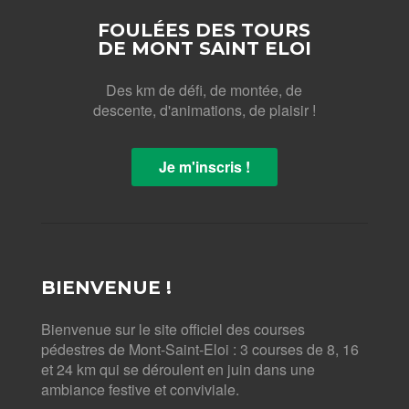
FOULÉES DES TOURS
DE MONT SAINT ELOI
Des km de défi, de montée, de
descente, d'animations, de plaisir !
Je m'inscris !
BIENVENUE !
Bienvenue sur le site officiel des courses
pédestres de Mont-Saint-Eloi : 3 courses de 8, 16
et 24 km qui se déroulent en juin dans une
ambiance festive et conviviale.