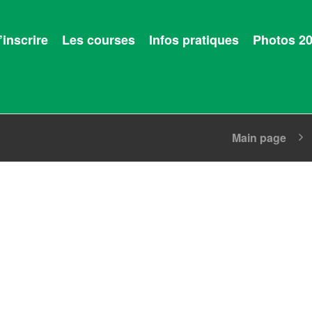
’inscrire
Les courses
Infos pratiques
Photos 2
Main page