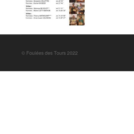
© Foulées des Tours 2022