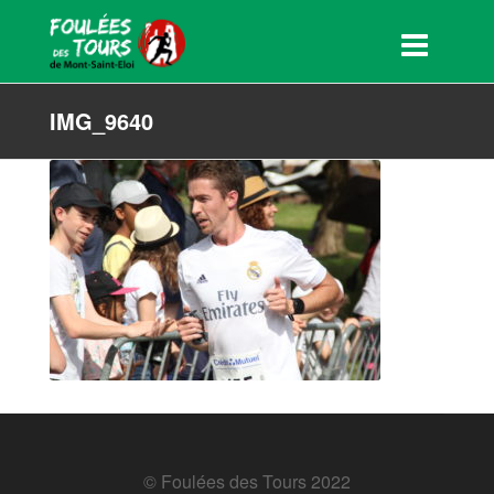
IMG_9640
© Foulées des Tours 2022