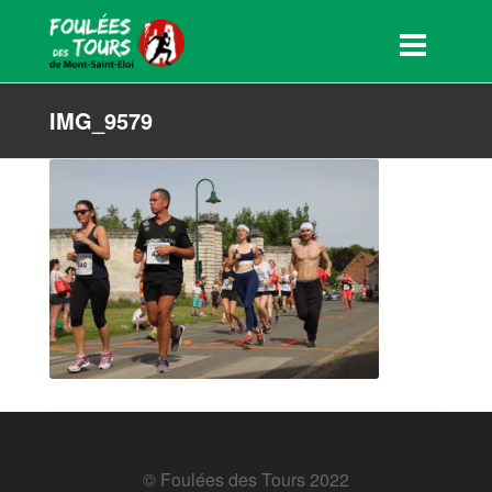
IMG_9579
© Foulées des Tours 2022