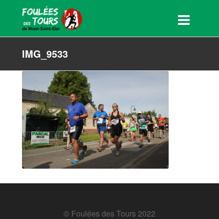
IMG_9533
© Foulées des Tours 2022