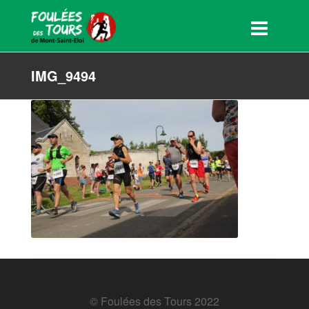
IMG_9494
© Foulées des Tours 2022