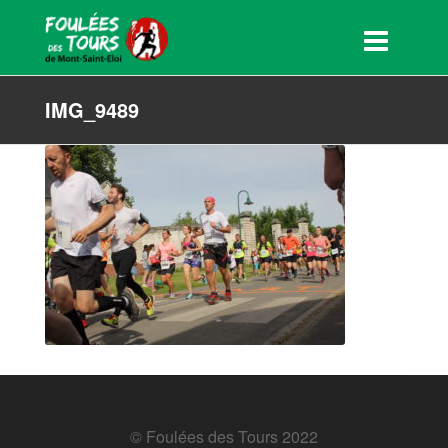
IMG_9489
© Foulées des Tours 2022