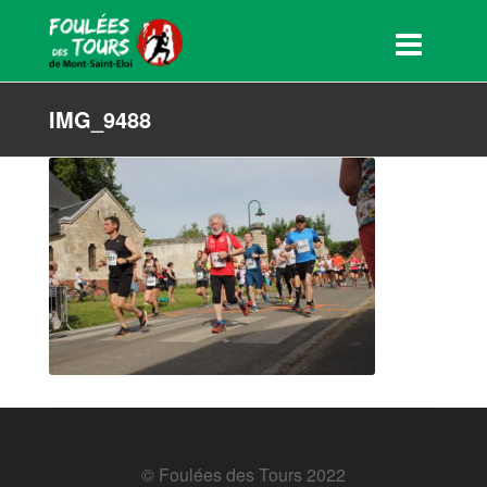
IMG_9488
© Foulées des Tours 2022