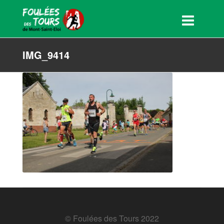
IMG_9414
© Foulées des Tours 2022