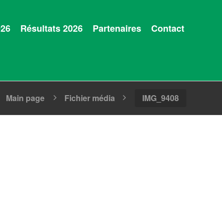
026
Résultats 2026
Partenaires
Contact
Main page
Fichier média
IMG_9408