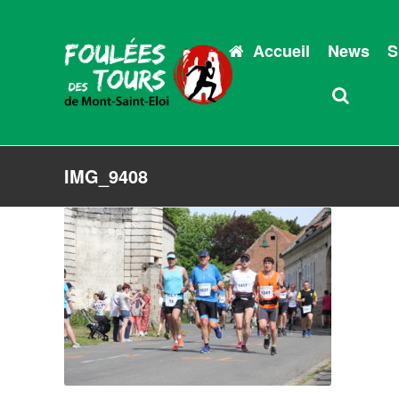
Accueil
News
S
IMG_9408