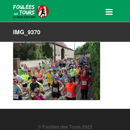
IMG_9370
© Foulées des Tours 2022