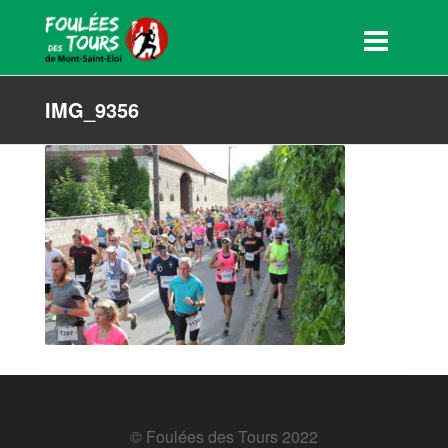
IMG_9356
© Foulées des Tours 2022