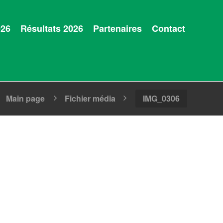
026
Résultats 2026
Partenaires
Contact
Main page
Fichier média
IMG_0306