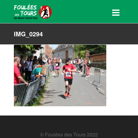
IMG_0294
© Foulées des Tours 2022