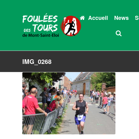
Accueil
News
S
IMG_0268