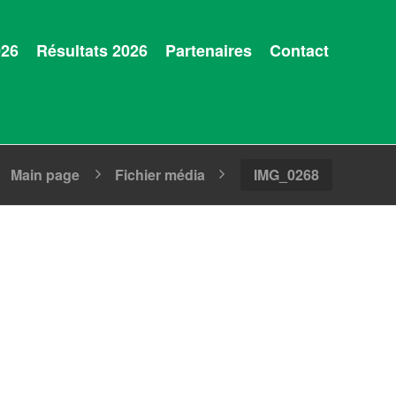
026
Résultats 2026
Partenaires
Contact
Main page
Fichier média
IMG_0268