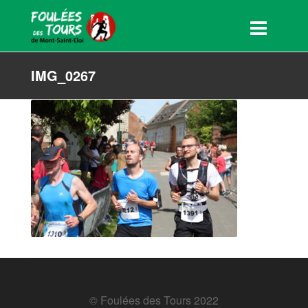
IMG_0267
© Foulées des Tours 2022