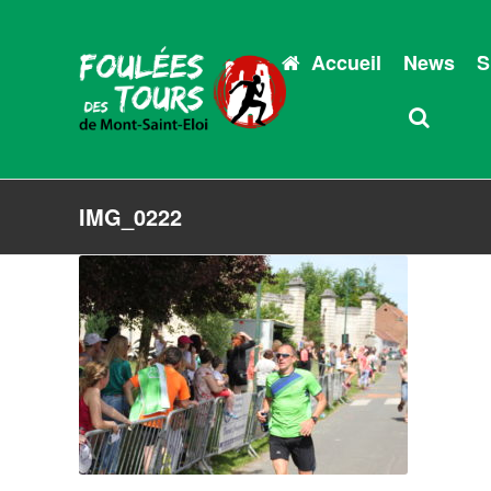
Accueil
News
S
IMG_0222