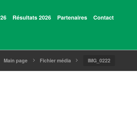
026
Résultats 2026
Partenaires
Contact
Main page
Fichier média
IMG_0222