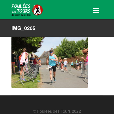
IMG_0205
© Foulées des Tours 2022