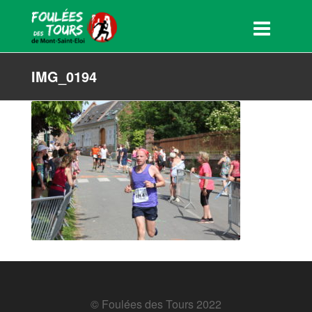
IMG_0194
© Foulées des Tours 2022