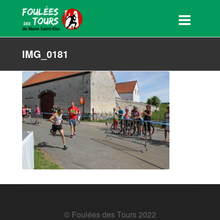
IMG_0181
© Foulées des Tours 2022