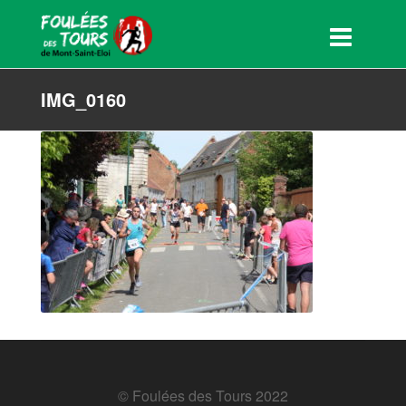
IMG_0160
© Foulées des Tours 2022