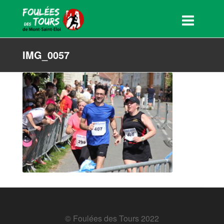
IMG_0057
© Foulées des Tours 2022