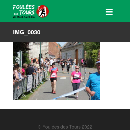
IMG_0030
© Foulées des Tours 2022