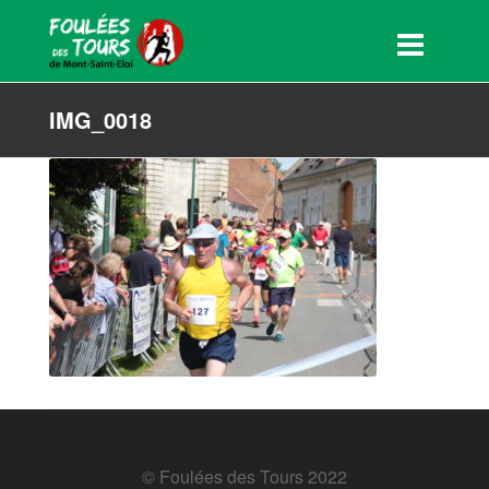
IMG_0018
© Foulées des Tours 2022