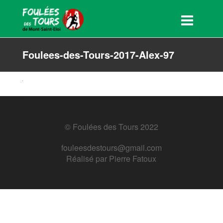
Foulees-des-Tours-2017-Alex-97
© Foulées des Tours 2022
fouleesdestours@gmail.com
Réalisé par
Pierre Fatoux