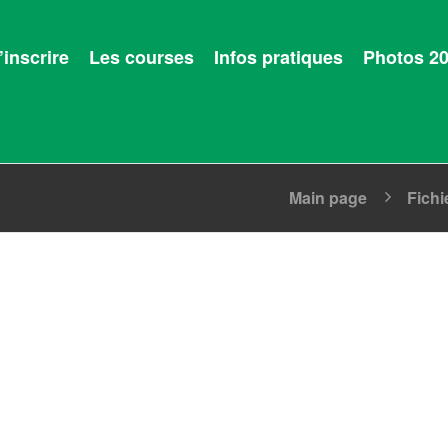
’inscrire
Les courses
Infos pratiques
Photos 2
Main page
Fichi