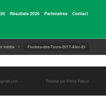
026
Résultats 2026
Partenaires
Contact
er média
Foulees-des-Tours-2017-Alex-83
@gmail.com
Réalisé par
Pierre Fatoux