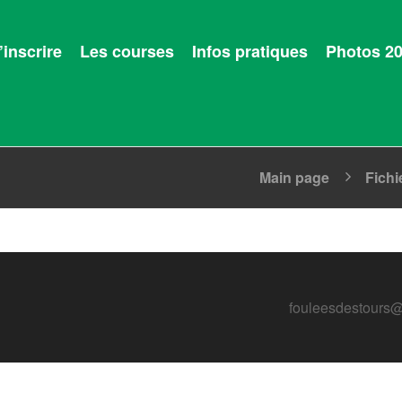
’inscrire
Les courses
Infos pratiques
Photos 2
Main page
Fichi
fouleesdestours