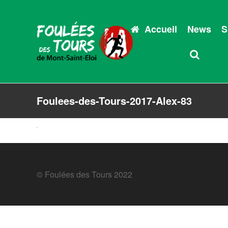
Accueil
News
S
Foulees-des-Tours-2017-Alex-83
© Foulées des Tours 2022