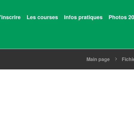
’inscrire
Les courses
Infos pratiques
Photos 2
Main page
Fichi