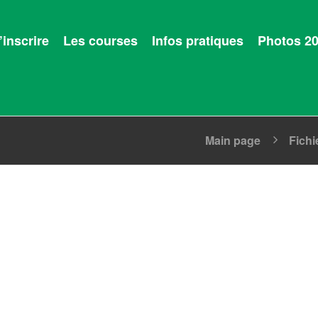
’inscrire
Les courses
Infos pratiques
Photos 2
Main page
Fichi