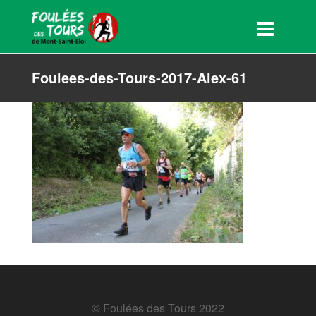
Foulees-des-Tours-2017-Alex-61
© Foulées des Tours 2022