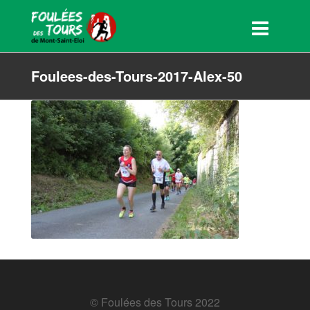
Foulees-des-Tours-2017-Alex-50
© Foulées des Tours 2022