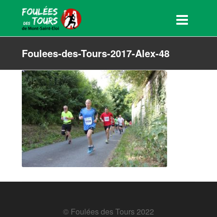
Foulees-des-Tours-2017-Alex-48
© Foulées des Tours 2022