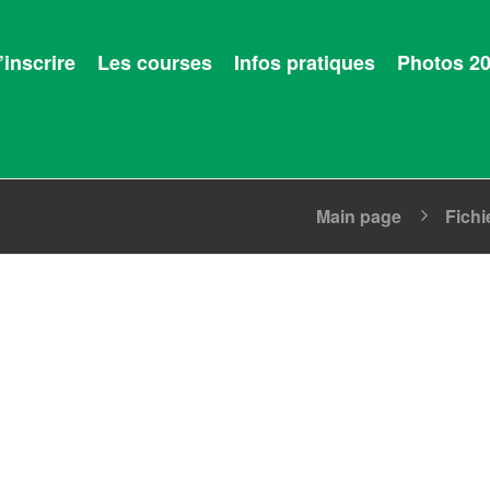
’inscrire
Les courses
Infos pratiques
Photos 2
Main page
Fichi