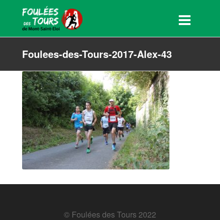
Foulees-des-Tours-2017-Alex-43
© Foulées des Tours 2022