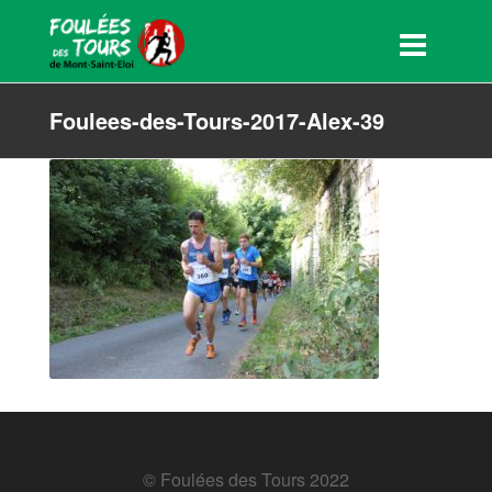
Foulees-des-Tours-2017-Alex-39
© Foulées des Tours 2022