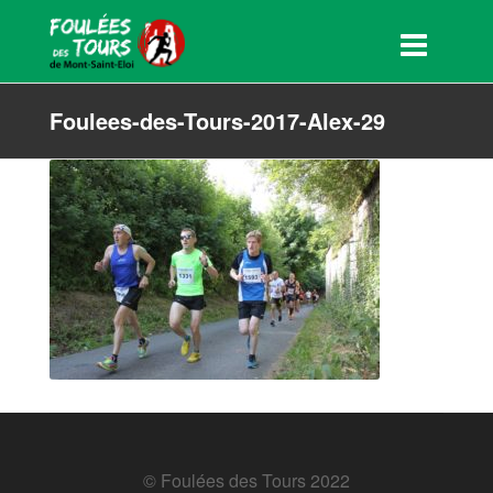
Foulees-des-Tours-2017-Alex-29
© Foulées des Tours 2022